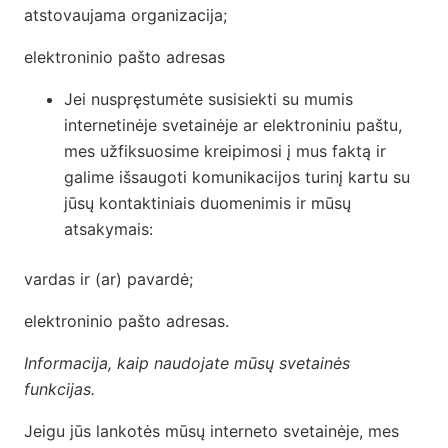
atstovaujama organizacija;
elektroninio pašto adresas
Jei nuspręstumėte susisiekti su mumis
internetinėje svetainėje ar elektroniniu paštu,
mes užfiksuosime kreipimosi į mus faktą ir
galime išsaugoti komunikacijos turinį kartu su
jūsų kontaktiniais duomenimis ir mūsų
atsakymais:
vardas ir (ar) pavardė;
elektroninio pašto adresas.
Informacija, kaip naudojate mūsų svetainės
funkcijas.
Jeigu jūs lankotės mūsų interneto svetainėje, mes