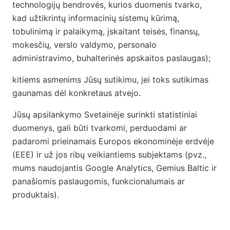
technologijų bendrovės, kurios duomenis tvarko,
kad užtikrintų informacinių sistemų kūrimą,
tobulinimą ir palaikymą, įskaitant teisės, finansų,
mokesčių, verslo valdymo, personalo
administravimo, buhalterinės apskaitos paslaugas);
kitiems asmenims Jūsų sutikimu, jei toks sutikimas
gaunamas dėl konkretaus atvejo.
Jūsų apsilankymo Svetainėje surinkti statistiniai
duomenys, gali būti tvarkomi, perduodami ar
padaromi prieinamais Europos ekonominėje erdvėje
(EEE) ir už jos ribų veikiantiems subjektams (pvz.,
mums naudojantis Google Analytics, Gemius Baltic ir
panašiomis paslaugomis, funkcionalumais ar
produktais).