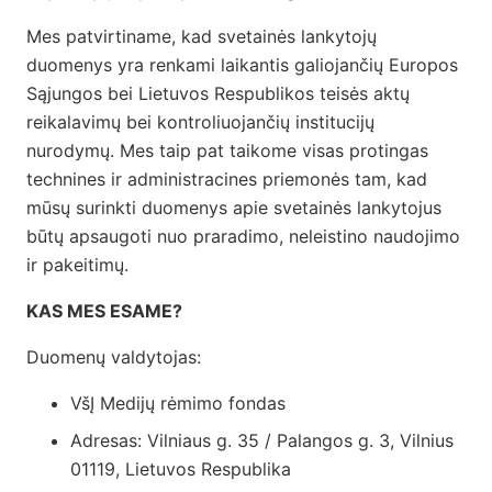
Mes patvirtiname, kad svetainės lankytojų
duomenys yra renkami laikantis galiojančių Europos
Sąjungos bei Lietuvos Respublikos teisės aktų
reikalavimų bei kontroliuojančių institucijų
nurodymų. Mes taip pat taikome visas protingas
technines ir administracines priemonės tam, kad
mūsų surinkti duomenys apie svetainės lankytojus
būtų apsaugoti nuo praradimo, neleistino naudojimo
ir pakeitimų.
KAS MES ESAME?
Duomenų valdytojas:
VšĮ Medijų rėmimo fondas
Adresas: Vilniaus g. 35 / Palangos g. 3, Vilnius
01119, Lietuvos Respublika