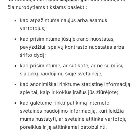
čia nurodytiems tikslams pasiekti:
kad atpažintume naujus arba esamus
vartotojus;
kad prisimintume jūsų ekrano nuostatas,
pavyzdžiui, spalvų kontrasto nuostatas arba
šrifto dydį;
kad prisimintume, ar sutikote, ar ne su mūsų
slapukų naudojimu šioje svetainėje;
kad anonimiškai rinktume statistinę informaciją
apie tai, kaip ir kokius įrašus jūs žiūrėjote;
kad galėtume rinkti patikimą interneto
svetainės naudojimo informaciją, kuri leidžia
mums nustatyti, ar svetainė atitinka vartotojų
poreikius ir ją atitinkamai patobulinti.