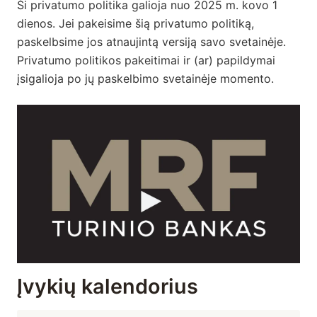
Ši privatumo politika galioja nuo 2025 m. kovo 1
dienos. Jei pakeisime šią privatumo politiką,
paskelbsime jos atnaujintą versiją savo svetainėje.
Privatumo politikos pakeitimai ir (ar) papildymai
įsigalioja po jų paskelbimo svetainėje momento.
Įvykių kalendorius