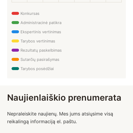
Konkursas
Administracinė patikra
Ekspertinis vertinimas
Tarybos vertinimas
Rezultatų paskelbimas
Sutarčių pasirašymas
Tarybos posėdžiai
Naujienlaiškio prenumerata
Nepraleiskite naujienų. Mes jums atsiųsime visą
reikalingą informaciją el. paštu.