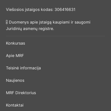
Viešosios įstaigos kodas: 306416631
Duomenys apie įstaigą kaupiami ir saugomi
Juridinių asmenų registre.
Konkursas
Apie MRF
Teisinė informacija
Naujienos
MRF Direktorius
Kontaktai