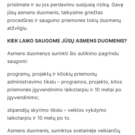
prisiimate ir su jos perdavimu susijusią riziką. Gavę
jūsų asmens duomenis, taikysime griežtas
procedūras ir saugumo priemones tokių duomenų
atžvilgiu.
KIEK LAIKO SAUGOME JŪSŲ ASMENS DUOMENIS?
Asmens duomenys surinkti šio sutikimo pagrindu
saugomi:
programų, projektų ir kitokių priemonių
administravimo tikslu – programos, projekto, kitos
priemonės įgyvendinimo laikotarpiu ir 10 metai po
įgyvendinimo;
stipendijų skyrimo tikslu – veiklos vykdymo
laikotarpiu ir 10 metų po to.
Asmens duomenis, surinktus svetainėje veikiančių