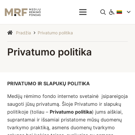
Pradžia
Privatumo politika
Privatumo politika
PRIVATUMO IR SLAPUKŲ POLITIKA
Medijų rėmimo fondo interneto svetainė įsipareigoja
saugoti jūsų privatumą. Šioje Privatumo ir slapukų
politikoje (toliau –
Privatumo politika
) jums aiškiai,
suprantamai ir išsamiai pristatome mūsų duomenų
tvarkymo praktiką, asmens duomenų tvarkymo