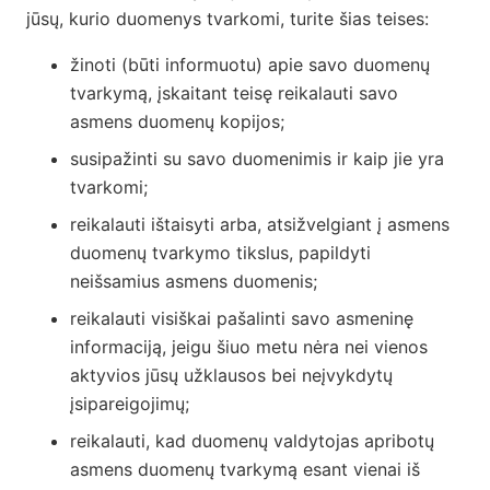
jūsų, kurio duomenys tvarkomi, turite šias teises:
žinoti (būti informuotu) apie savo duomenų
tvarkymą, įskaitant teisę reikalauti savo
asmens duomenų kopijos;
susipažinti su savo duomenimis ir kaip jie yra
tvarkomi;
reikalauti ištaisyti arba, atsižvelgiant į asmens
duomenų tvarkymo tikslus, papildyti
neišsamius asmens duomenis;
reikalauti visiškai pašalinti savo asmeninę
informaciją, jeigu šiuo metu nėra nei vienos
aktyvios jūsų užklausos bei neįvykdytų
įsipareigojimų;
reikalauti, kad duomenų valdytojas apribotų
asmens duomenų tvarkymą esant vienai iš