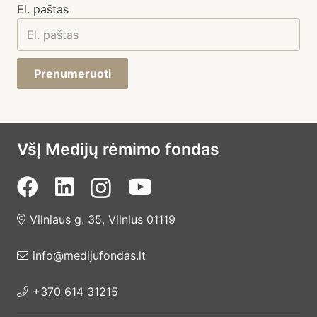
El. paštas
Prenumeruoti
VšĮ Medijų rėmimo fondas
Vilniaus g. 35, Vilnius 01119
info@medijufondas.lt
+370 614 31215