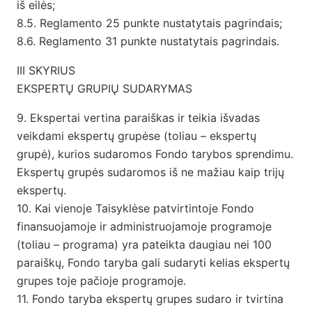
iš eilės;
8.5. Reglamento 25 punkte nustatytais pagrindais;
8.6. Reglamento 31 punkte nustatytais pagrindais.
III SKYRIUS
EKSPERTŲ GRUPIŲ SUDARYMAS
9. Ekspertai vertina paraiškas ir teikia išvadas
veikdami ekspertų grupėse (toliau – ekspertų
grupė), kurios sudaromos Fondo tarybos sprendimu.
Ekspertų grupės sudaromos iš ne mažiau kaip trijų
ekspertų.
10. Kai vienoje Taisyklėse patvirtintoje Fondo
finansuojamoje ir administruojamoje programoje
(toliau – programa) yra pateikta daugiau nei 100
paraiškų, Fondo taryba gali sudaryti kelias ekspertų
grupes toje pačioje programoje.
11. Fondo taryba ekspertų grupes sudaro ir tvirtina