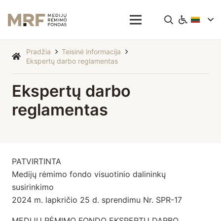
Pradžia
Teisinė informacija
Ekspertų darbo reglamentas
Ekspertų darbo
reglamentas
PATVIRTINTA
Medijų rėmimo fondo visuotinio dalininkų
susirinkimo
2024 m. lapkričio 25 d. sprendimu Nr. SPR-17
MEDIJŲ RĖMIMO FONDO EKSPERTŲ DARBO