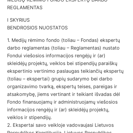
REGLAMENTAS
I SKYRIUS
BENDROSIOS NUOSTATOS
1. Medijų rėmimo fondo (toliau – Fondas) ekspertų
darbo reglamentas (toliau – Reglamentas) nustato
Fondui viešosios informacijos rengėjų ir (ar)
skleidėjų projektų, veiklos bei stipendijų paraiškų
ekspertinio vertinimo paslaugas teikiančių ekspertų
(toliau – ekspertai) grupių sudarymo bei darbo
organizavimo tvarką, ekspertų teises, pareigas ir
atsakomybę, jiems vertinant ir teikiant išvadas dėl
Fondo finansuojamų ir administruojamų viešosios
informacijos rengėjų ir (ar) skleidėjų projektų,
veiklos ir stipendijų.
2. Ekspertai savo veikloje vadovaujasi Lietuvos
Respublikos Konstitucija, Lietuvos Respublikos