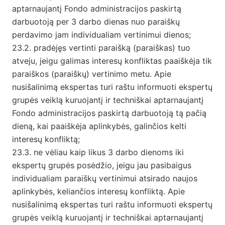
aptarnaujantį Fondo administracijos paskirtą
darbuotoją per 3 darbo dienas nuo paraiškų
perdavimo jam individualiam vertinimui dienos;
23.2. pradėjęs vertinti paraišką (paraiškas) tuo
atveju, jeigu galimas interesų konfliktas paaiškėja tik
paraiškos (paraiškų) vertinimo metu. Apie
nusišalinimą ekspertas turi raštu informuoti ekspertų
grupės veiklą kuruojantį ir techniškai aptarnaujantį
Fondo administracijos paskirtą darbuotoją tą pačią
dieną, kai paaiškėja aplinkybės, galinčios kelti
interesų konfliktą;
23.3. ne vėliau kaip likus 3 darbo dienoms iki
ekspertų grupės posėdžio, jeigu jau pasibaigus
individualiam paraiškų vertinimui atsirado naujos
aplinkybės, keliančios interesų konfliktą. Apie
nusišalinimą ekspertas turi raštu informuoti ekspertų
grupės veiklą kuruojantį ir techniškai aptarnaujantį