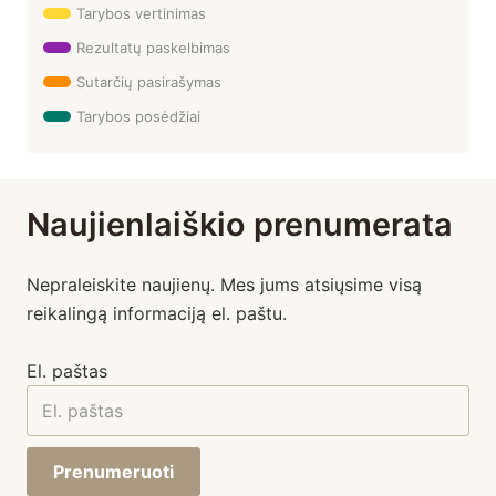
Tarybos vertinimas
Rezultatų paskelbimas
Sutarčių pasirašymas
Tarybos posėdžiai
Naujienlaiškio prenumerata
Nepraleiskite naujienų. Mes jums atsiųsime visą
reikalingą informaciją el. paštu.
El. paštas
Prenumeruoti