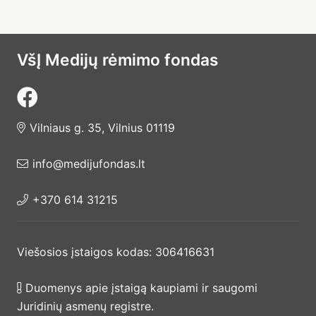
VšĮ Medijų rėmimo fondas
Vilniaus g. 35, Vilnius 01119
info@medijufondas.lt
+370 614 31215
Viešosios įstaigos kodas: 306416631
Duomenys apie įstaigą kaupiami ir saugomi
Juridinių asmenų registre.