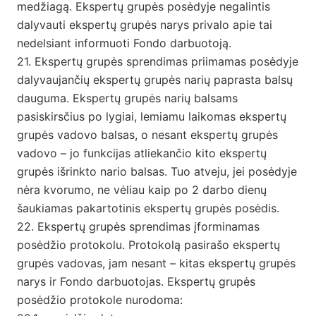
medžiagą. Ekspertų grupės posėdyje negalintis
dalyvauti ekspertų grupės narys privalo apie tai
nedelsiant informuoti Fondo darbuotoją.
21. Ekspertų grupės sprendimas priimamas posėdyje
dalyvaujančių ekspertų grupės narių paprasta balsų
dauguma. Ekspertų grupės narių balsams
pasiskirsčius po lygiai, lemiamu laikomas ekspertų
grupės vadovo balsas, o nesant ekspertų grupės
vadovo – jo funkcijas atliekančio kito ekspertų
grupės išrinkto nario balsas. Tuo atveju, jei posėdyje
nėra kvorumo, ne vėliau kaip po 2 darbo dienų
šaukiamas pakartotinis ekspertų grupės posėdis.
22. Ekspertų grupės sprendimas įforminamas
posėdžio protokolu. Protokolą pasirašo ekspertų
grupės vadovas, jam nesant – kitas ekspertų grupės
narys ir Fondo darbuotojas. Ekspertų grupės
posėdžio protokole nurodoma: