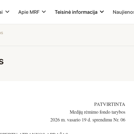
ai
Apie MRF
Teisinė informacija
Naujieno
as
s
PATVIRTINTA
Medijų rėmimo fondo tarybos
2026 m. vasario 19 d. sprendimu Nr. 06