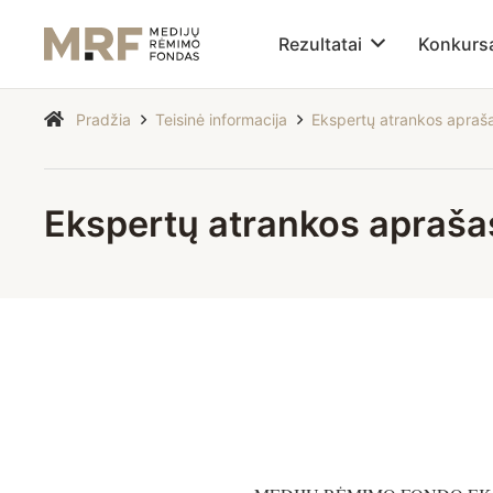
Rezultatai
Konkurs
Pradžia
Teisinė informacija
Ekspertų atrankos apraš
Ekspertų atrankos apraša