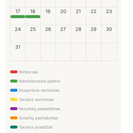
17
18
19
20
21
22
23
24
25
26
27
28
29
30
31
Konkursas
Administracinė patikra
Ekspertinis vertinimas
Tarybos vertinimas
Rezultatų paskelbimas
Sutarčių pasirašymas
Tarybos posėdžiai