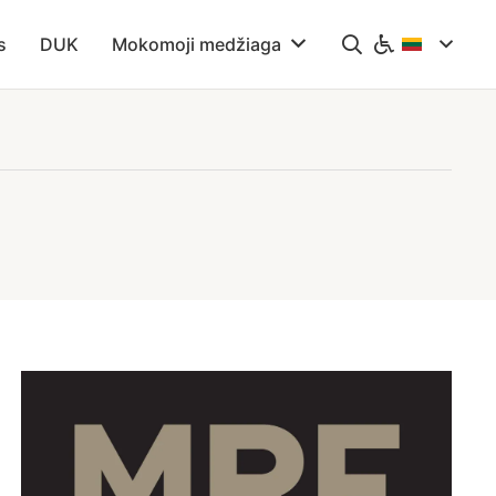
s
DUK
Mokomoji medžiaga