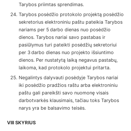
Tarybos priimtas sprendimas.
Tarybos posėdžio protokolo projektą posėdžio
sekretorius elektroniniu paštu pateikia Tarybos
nariams per 5 darbo dienas nuo posėdžio
dienos. Tarybos nariai savo pastabas ir
pasiūlymus turi pateikti posėdžių sekretoriui
per 3 darbo dienas nuo projekto išsiuntimo
dienos. Per nustatytą laiką negavus pastabų,
laikoma, kad protokolo projektui pritarta.
Negalintys dalyvauti posėdyje Tarybos nariai
iki posėdžio pradžios raštu arba elektroniniu
paštu gali pareikšti savo nuomonę visais
darbotvarkės klausimais, tačiau toks Tarybos
narys yra be balsavimo teisės.
VIII SKYRIUS