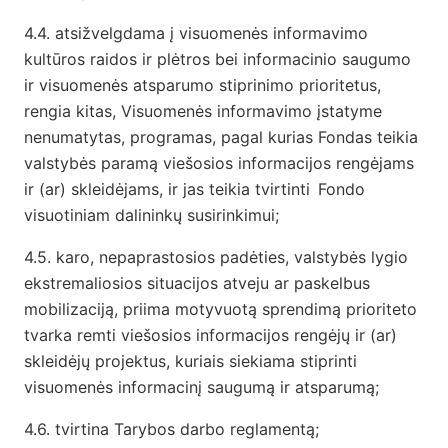
4.4. atsižvelgdama į visuomenės informavimo
kultūros raidos ir plėtros bei informacinio saugumo
ir visuomenės atsparumo stiprinimo prioritetus,
rengia kitas, Visuomenės informavimo įstatyme
nenumatytas, programas, pagal kurias Fondas teikia
valstybės paramą viešosios informacijos rengėjams
ir (ar) skleidėjams, ir jas teikia tvirtinti Fondo
visuotiniam dalininkų susirinkimui;
4.5.
karo, nepaprastosios padėties, valstybės lygio
ekstremaliosios situacijos atveju ar paskelbus
mobilizaciją, priima motyvuotą sprendimą prioriteto
tvarka remti viešosios informacijos rengėjų ir (ar)
skleidėjų projektus, kuriais siekiama stiprinti
visuomenės informacinį saugumą ir atsparumą;
4.6. tvirtina Tarybos darbo reglamentą;