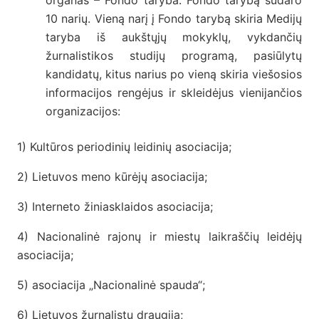
10 narių. Vieną narį į Fondo tarybą skiria Medijų
taryba iš aukštųjų mokyklų, vykdančių
žurnalistikos studijų programą, pasiūlytų
kandidatų, kitus narius po vieną skiria viešosios
informacijos rengėjus ir skleidėjus vienijančios
organizacijos:
1) Kultūros periodinių leidinių asociacija;
2) Lietuvos meno kūrėjų asociacija;
3) Interneto žiniasklaidos asociacija;
4) Nacionalinė rajonų ir miestų laikraščių leidėjų
asociacija;
5) asociacija „Nacionalinė spauda“;
6) Lietuvos žurnalistų draugija;