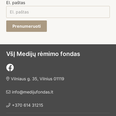
El. paštas
Prenumeruoti
VšĮ Medijų rėmimo fondas
Vilniaus g. 35, Vilnius 01119
info@medijufondas.lt
+370 614 31215