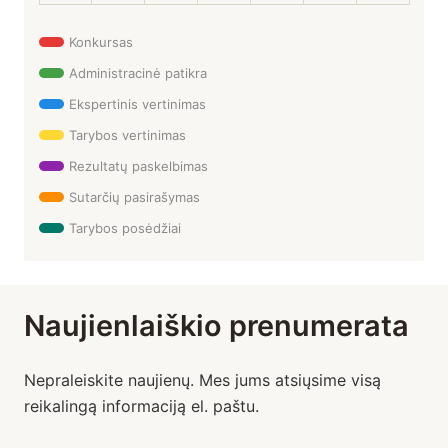
Konkursas
Administracinė patikra
Ekspertinis vertinimas
Tarybos vertinimas
Rezultatų paskelbimas
Sutarčių pasirašymas
Tarybos posėdžiai
Naujienlaiškio prenumerata
Nepraleiskite naujienų. Mes jums atsiųsime visą
reikalingą informaciją el. paštu.