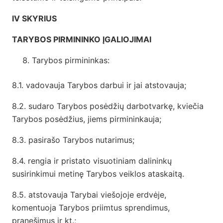
IV SKYRIUS
TARYBOS PIRMININKO ĮGALIOJIMAI
Tarybos pirmininkas:
8.1. vadovauja Tarybos darbui ir jai atstovauja;
8.2. sudaro Tarybos posėdžių darbotvarkę, kviečia
Tarybos posėdžius, jiems pirmininkauja;
8.3. pasirašo Tarybos nutarimus;
8.4. rengia ir pristato visuotiniam dalininkų
susirinkimui metinę Tarybos veiklos ataskaitą.
8.5. atstovauja Tarybai viešojoje erdvėje,
komentuoja Tarybos priimtus sprendimus,
pranešimus ir kt.;