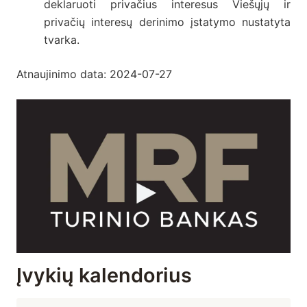
deklaruoti privačius interesus Viešųjų ir
privačių interesų derinimo įstatymo nustatyta
tvarka.
Atnaujinimo data: 2024-07-27
Įvykių kalendorius