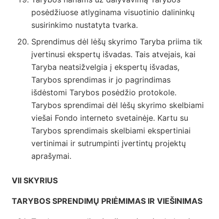
posėdžiuose atlyginama visuotinio dalininkų
susirinkimo nustatyta tvarka.
Sprendimus dėl lėšų skyrimo Taryba priima tik
įvertinusi ekspertų išvadas. Tais atvejais, kai
Taryba neatsižvelgia į ekspertų išvadas,
Tarybos sprendimas ir jo pagrindimas
išdėstomi Tarybos posėdžio protokole.
Tarybos sprendimai dėl lėšų skyrimo skelbiami
viešai Fondo interneto svetainėje. Kartu su
Tarybos sprendimais skelbiami ekspertiniai
vertinimai ir sutrumpinti įvertintų projektų
aprašymai.
VII SKYRIUS
TARYBOS SPRENDIMŲ PRIĖMIMAS IR VIEŠINIMAS