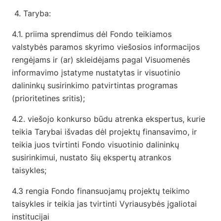
4.
Taryba:
4.1. priima sprendimus dėl Fondo teikiamos
valstybės paramos skyrimo viešosios informacijos
rengėjams ir (ar) skleidėjams pagal Visuomenės
informavimo įstatyme nustatytas ir visuotinio
dalininkų susirinkimo patvirtintas programas
(prioritetines sritis);
4.2. viešojo konkurso būdu atrenka ekspertus, kurie
teikia Tarybai išvadas dėl projektų finansavimo, ir
teikia juos tvirtinti Fondo visuotinio dalininkų
susirinkimui, nustato šių ekspertų atrankos
taisykles;
4.3 rengia Fondo finansuojamų projektų teikimo
taisykles ir teikia jas tvirtinti Vyriausybės įgaliotai
institucijai