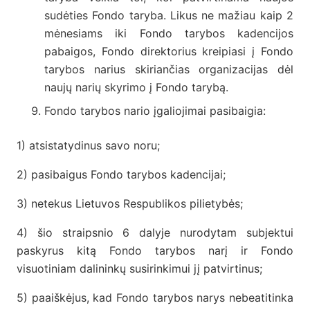
sudėties Fondo taryba. Likus ne mažiau kaip 2
mėnesiams iki Fondo tarybos kadencijos
pabaigos, Fondo direktorius kreipiasi į Fondo
tarybos narius skiriančias organizacijas dėl
naujų narių skyrimo į Fondo tarybą.
Fondo tarybos nario įgaliojimai pasibaigia:
1) atsistatydinus savo noru;
2) pasibaigus Fondo tarybos kadencijai;
3) netekus Lietuvos Respublikos pilietybės;
4) šio straipsnio 6 dalyje nurodytam subjektui
paskyrus kitą Fondo tarybos narį ir Fondo
visuotiniam dalininkų susirinkimui jį patvirtinus;
5) paaiškėjus, kad Fondo tarybos narys nebeatitinka