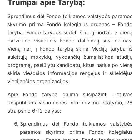
Trumpai apie Tarybą:
Sprendimus dėl Fondo teikiamos valstybės paramos
skyrimo priima Fondo kolegialus organas – Fondo
taryba. Fondo tarybos sudėtį š.m. gruodžio 7 dieną
patvirtino visuotinis Fondo dalininkų susirinkimas.
Vieną narį į Fondo tarybą skiria Medijų taryba iš
aukštųjų mokyklų, vykdančių žurnalistikos studijų
programą, pasiūlytų kandidatų, kitus narius po vieną
skiria viešosios informacijos rengėjus ir skleidėjus
vienijančios organizacijos.
Apie Fondo tarybą galima susipažinti Lietuvos
Respublikos visuomenės informavimo įstatymo, 28
straipsnio 6-12 dalyse:
Sprendimus dėl Fondo teikiamos valstybės
paramos skyrimo priima Fondo kolegialus
organas – Fondo taryba. Fondo tarybą sudaro