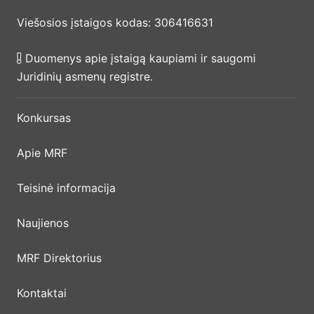
Viešosios įstaigos kodas: 306416631
Duomenys apie įstaigą kaupiami ir saugomi
Juridinių asmenų registre.
Konkursas
Apie MRF
Teisinė informacija
Naujienos
MRF Direktorius
Kontaktai