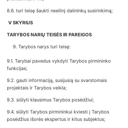
8.6. turi teisę šaukti neeilinį dalininkų susirinkimą;
V SKYRIUS
TARYBOS NARIŲ TEISĖS IR PAREIGOS
Tarybos narys turi teisę:
9.1. Tarybai pavedus vykdyti Tarybos pirmininko
funkcijas;
9.2. gauti informaciją, susijusią su svarstomais
projektais ir Tarybos veikla;
9.3. siūlyti klausimus Tarybos posėdžiui;
9.4. siūlyti Tarybos pirmininkui kviesti į Tarybos
posėdžius išorės ekspertus ir kitus subjektus;