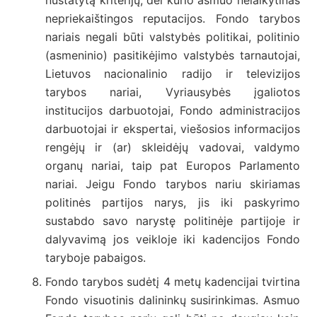
nepriekaištingos reputacijos. Fondo tarybos
nariais negali būti valstybės politikai, politinio
(asmeninio) pasitikėjimo valstybės tarnautojai,
Lietuvos nacionalinio radijo ir televizijos
tarybos nariai, Vyriausybės įgaliotos
institucijos darbuotojai, Fondo administracijos
darbuotojai ir ekspertai, viešosios informacijos
rengėjų ir (ar) skleidėjų vadovai, valdymo
organų nariai, taip pat Europos Parlamento
nariai. Jeigu Fondo tarybos nariu skiriamas
politinės partijos narys, jis iki paskyrimo
sustabdo savo narystę politinėje partijoje ir
dalyvavimą jos veikloje iki kadencijos Fondo
taryboje pabaigos.
Fondo tarybos sudėtį 4 metų kadencijai tvirtina
Fondo visuotinis dalininkų susirinkimas. Asmuo