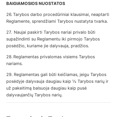
BAIGIAMOSIOS NUOSTATOS
26.
Tarybos darbo procedūriniai klausimai, neaptarti
Reglamente, sprendžiami Tarybos nustatyta tvarka.
27.
Naujai paskirti Tarybos nariai privalo būti
supažindinti su Reglamentu iki pirmojo Tarybos
posėdžio, kuriame jie dalyvauja, pradžios.
28.
Reglamentas privalomas visiems Tarybos
nariams.
29. Reglamentas gali būti keičiamas, jeigu Tarybos
posėdyje dalyvauja daugiau kaip ½ Tarybos narių ir
už pakeitimą balsuoja daugiau kaip pusė
dalyvaujančių Tarybos narių.