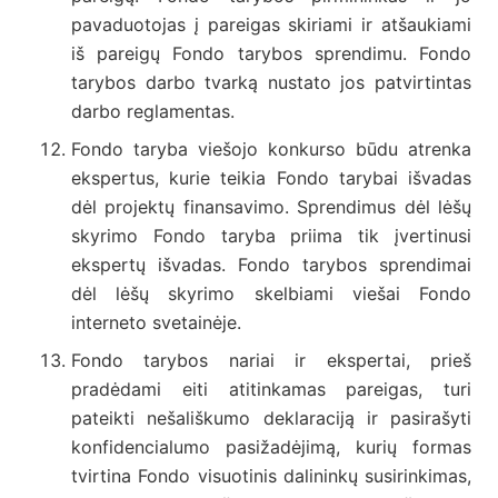
pavaduotojas į pareigas skiriami ir atšaukiami
iš pareigų Fondo tarybos sprendimu. Fondo
tarybos darbo tvarką nustato jos patvirtintas
darbo reglamentas.
Fondo taryba viešojo konkurso būdu atrenka
ekspertus, kurie teikia Fondo tarybai išvadas
dėl projektų finansavimo. Sprendimus dėl lėšų
skyrimo Fondo taryba priima tik įvertinusi
ekspertų išvadas. Fondo tarybos sprendimai
dėl lėšų skyrimo skelbiami viešai Fondo
interneto svetainėje.
Fondo tarybos nariai ir ekspertai, prieš
pradėdami eiti atitinkamas pareigas, turi
pateikti nešališkumo deklaraciją ir pasirašyti
konfidencialumo pasižadėjimą, kurių formas
tvirtina Fondo visuotinis dalininkų susirinkimas,