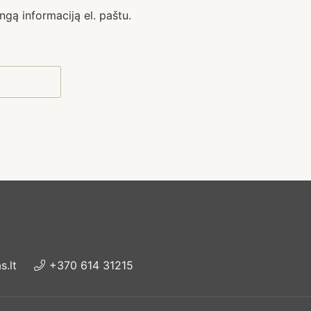
ngą informaciją el. paštu.
.lt
+370 614 31215