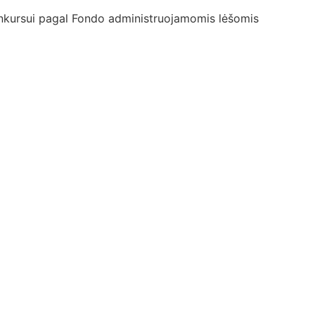
nkursui pagal Fondo administruojamomis lėšomis