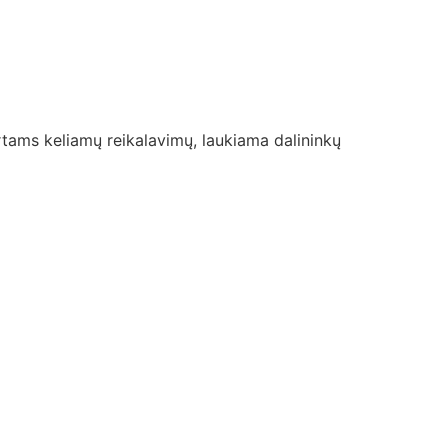
tams keliamų reikalavimų, laukiama dalininkų