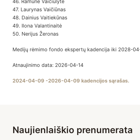
46. Ramunė Vaičiulytė
47. Laurynas Vaičiūnas
48. Dainius Vaitiekūnas
49. Ilona Valantinaitė
50. Nerijus Žeronas
Medijų rėmimo fondo ekspertų kadencija iki 2028-04
Atnaujinimo data: 2026-04-14
2024-04-09 -2026-04-09 kadencijos sąrašas.
Naujienlaiškio prenumerata