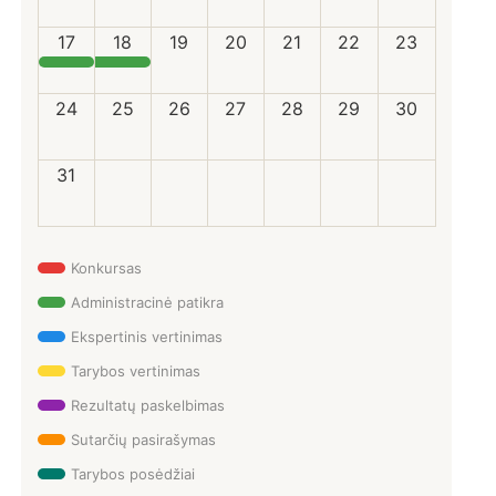
17
18
19
20
21
22
23
24
25
26
27
28
29
30
31
Konkursas
Administracinė patikra
Ekspertinis vertinimas
Tarybos vertinimas
Rezultatų paskelbimas
Sutarčių pasirašymas
Tarybos posėdžiai