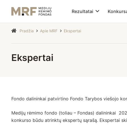
Rezultatai
Konkurs
Pradžia
Apie MRF
Ekspertai
Ekspertai
Fondo dalininkai patvirtino Fondo Tarybos viešojo ko
Medijų rėmimo fondo (toliau – Fondas) dalininkai 202
konkurso būdu atrinktų ekspertų sąrašą. Ekspertai ski