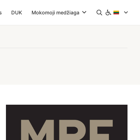
s
DUK
Mokomoji medžiaga