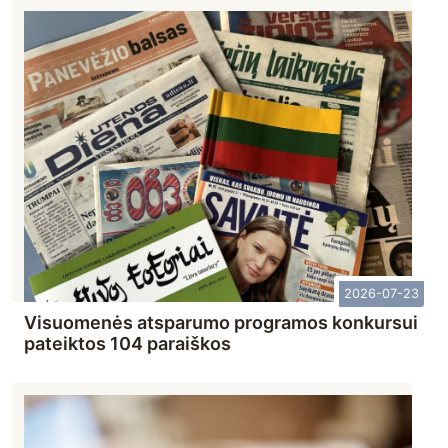
2026-07-23
Visuomenės atsparumo programos konkursui
pateiktos 104 paraiškos