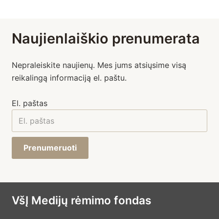
Naujienlaiškio prenumerata
Nepraleiskite naujienų. Mes jums atsiųsime visą
reikalingą informaciją el. paštu.
El. paštas
Prenumeruoti
VšĮ Medijų rėmimo fondas