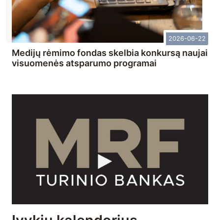
2026-06-22
Medijų rėmimo fondas skelbia konkursą naujai
visuomenės atsparumo programai