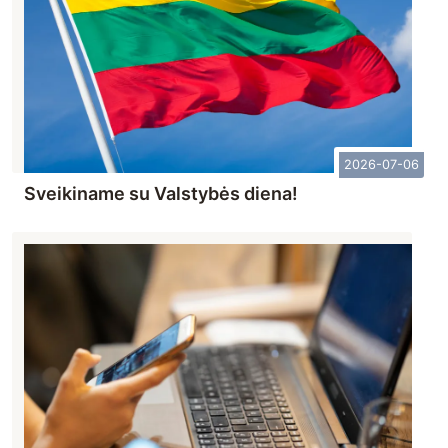
2026-07-06
Sveikiname su Valstybės diena!