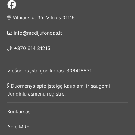
Vilniaus g. 35, Vilnius 01119
info@medijufondas.lt
+370 614 31215
Viešosios įstaigos kodas: 306416631
Duomenys apie įstaigą kaupiami ir saugomi
Juridinių asmenų registre.
Konkursas
Apie MRF