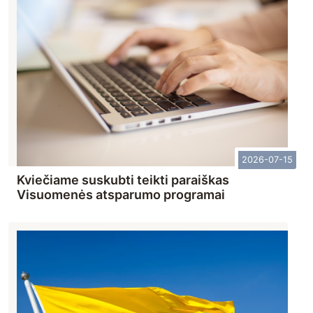
2026-07-15
Kviečiame suskubti teikti paraiškas
Visuomenės atsparumo programai