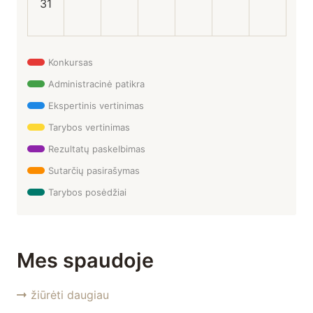
31
Konkursas
Administracinė patikra
Ekspertinis vertinimas
Tarybos vertinimas
Rezultatų paskelbimas
Sutarčių pasirašymas
Tarybos posėdžiai
Mes spaudoje
žiūrėti daugiau