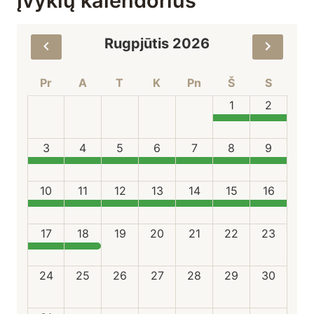
Įvykių kalendorius
Rugpjūtis 2026
Pr
A
T
K
Pn
Š
S
1
2
3
4
5
6
7
8
9
10
11
12
13
14
15
16
17
18
19
20
21
22
23
24
25
26
27
28
29
30