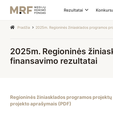
Rezultatai
Konkurs
Pradžia
2025m. Regioninės žiniasklados programos proj
2025m. Regioninės žinia
finansavimo rezultatai
Regioninės žiniasklados programos projektų
projekto aprašymais (PDF)