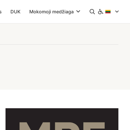
s
DUK
Mokomoji medžiaga