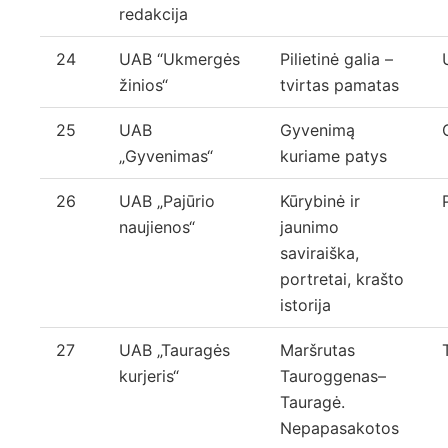
redakcija
24
UAB “Ukmergės
Pilietinė galia –
žinios“
tvirtas pamatas
25
UAB
Gyvenimą
„Gyvenimas“
kuriame patys
26
UAB „Pajūrio
Kūrybinė ir
naujienos“
jaunimo
saviraiška,
portretai, krašto
istorija
27
UAB „Tauragės
Maršrutas
kurjeris“
Tauroggenas–
Tauragė.
Nepapasakotos