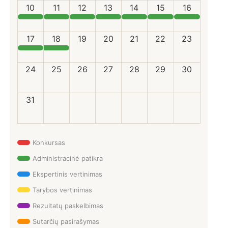
10
11
12
13
14
15
16
17
18
19
20
21
22
23
24
25
26
27
28
29
30
31
Konkursas
Administracinė patikra
Ekspertinis vertinimas
Tarybos vertinimas
Rezultatų paskelbimas
Sutarčių pasirašymas