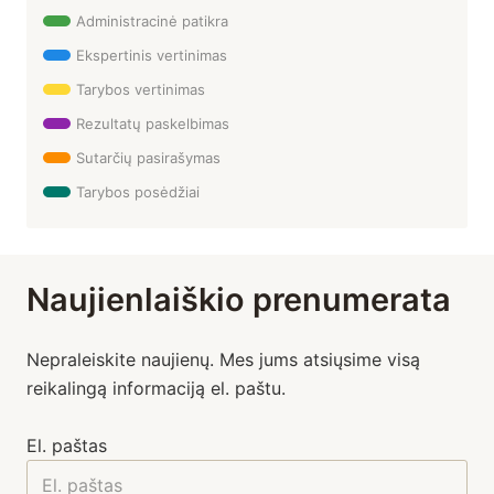
Administracinė patikra
Ekspertinis vertinimas
Tarybos vertinimas
Rezultatų paskelbimas
Sutarčių pasirašymas
Tarybos posėdžiai
Naujienlaiškio prenumerata
Nepraleiskite naujienų. Mes jums atsiųsime visą
reikalingą informaciją el. paštu.
El. paštas