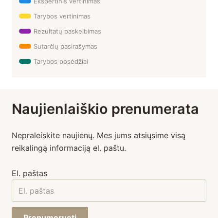
Ekspertinis vertinimas
Tarybos vertinimas
Rezultatų paskelbimas
Sutarčių pasirašymas
Tarybos posėdžiai
Naujienlaiškio prenumerata
Nepraleiskite naujienų. Mes jums atsiųsime visą
reikalingą informaciją el. paštu.
El. paštas
Prenumeruoti