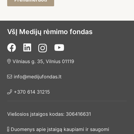
VšĮ Medijų rėmimo fondas
Vilniaus g. 35, Vilnius 01119
info@medijufondas.lt
+370 614 31215
Viešosios įstaigos kodas: 306416631
Duomenys apie įstaigą kaupiami ir saugomi