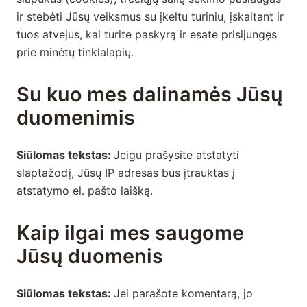
ir stebėti Jūsų veiksmus su įkeltu turiniu, įskaitant ir
tuos atvejus, kai turite paskyrą ir esate prisijungęs
prie minėtų tinklalapių.
Su kuo mes dalinamės Jūsų
duomenimis
Siūlomas tekstas:
Jeigu prašysite atstatyti
slaptažodį, Jūsų IP adresas bus įtrauktas į
atstatymo el. pašto laišką.
Kaip ilgai mes saugome
Jūsų duomenis
Siūlomas tekstas:
Jei parašote komentarą, jo