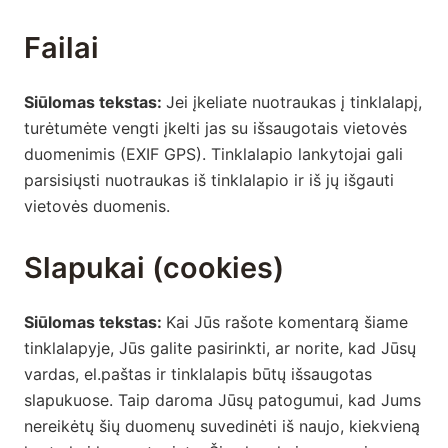
Failai
Siūlomas tekstas:
Jei įkeliate nuotraukas į tinklalapį,
turėtumėte vengti įkelti jas su išsaugotais vietovės
duomenimis (EXIF GPS). Tinklalapio lankytojai gali
parsisiųsti nuotraukas iš tinklalapio ir iš jų išgauti
vietovės duomenis.
Slapukai (cookies)
Siūlomas tekstas:
Kai Jūs rašote komentarą šiame
tinklalapyje, Jūs galite pasirinkti, ar norite, kad Jūsų
vardas, el.paštas ir tinklalapis būtų išsaugotas
slapukuose. Taip daroma Jūsų patogumui, kad Jums
nereikėtų šių duomenų suvedinėti iš naujo, kiekvieną