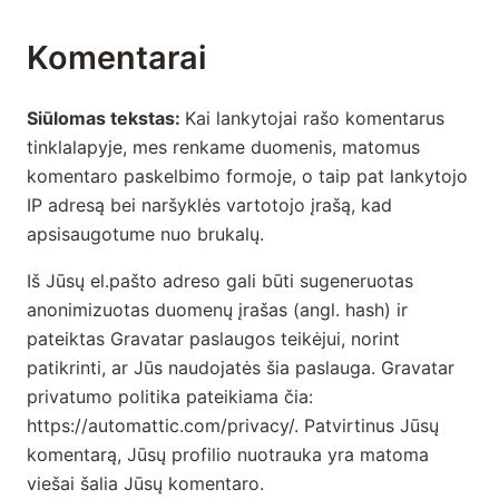
Komentarai
Siūlomas tekstas:
Kai lankytojai rašo komentarus
tinklalapyje, mes renkame duomenis, matomus
komentaro paskelbimo formoje, o taip pat lankytojo
IP adresą bei naršyklės vartotojo įrašą, kad
apsisaugotume nuo brukalų.
Iš Jūsų el.pašto adreso gali būti sugeneruotas
anonimizuotas duomenų įrašas (angl. hash) ir
pateiktas Gravatar paslaugos teikėjui, norint
patikrinti, ar Jūs naudojatės šia paslauga. Gravatar
privatumo politika pateikiama čia:
https://automattic.com/privacy/. Patvirtinus Jūsų
komentarą, Jūsų profilio nuotrauka yra matoma
viešai šalia Jūsų komentaro.