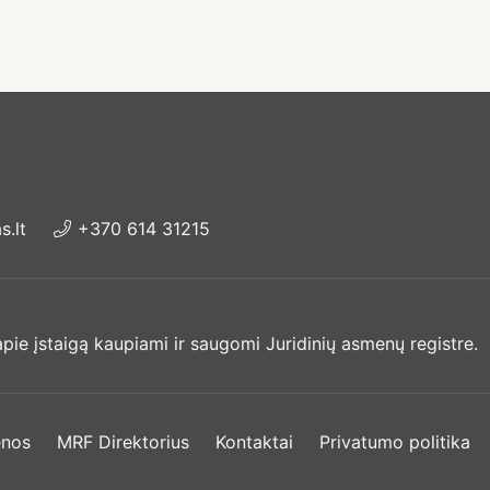
.lt
+370 614 31215
ie įstaigą kaupiami ir saugomi Juridinių asmenų registre.
enos
MRF Direktorius
Kontaktai
Privatumo politika