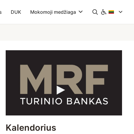
s
DUK
Mokomoji medžiaga
Kalendorius