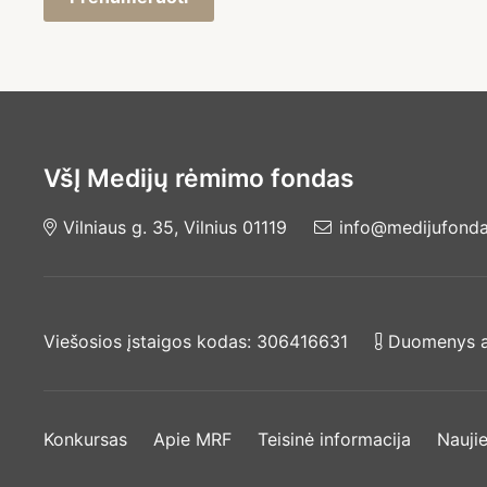
VšĮ Medijų rėmimo fondas
Vilniaus g. 35, Vilnius 01119
info@medijufondas
Viešosios įstaigos kodas: 306416631
Duomenys ap
Konkursas
Apie MRF
Teisinė informacija
Nauji