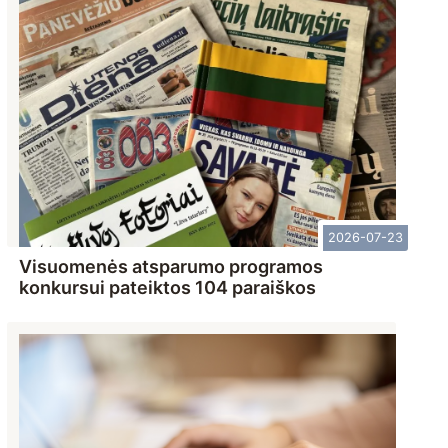
2026-07-23
Visuomenės atsparumo programos
konkursui pateiktos 104 paraiškos