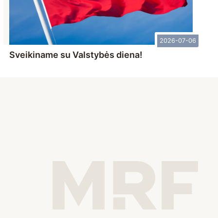
2026-07-06
Sveikiname su Valstybės diena!