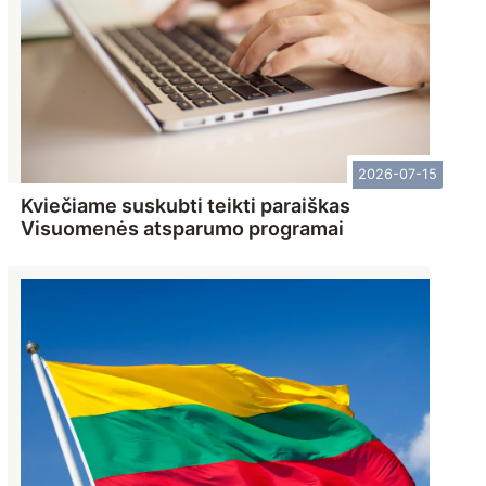
2026-07-15
Kviečiame suskubti teikti paraiškas
Visuomenės atsparumo programai