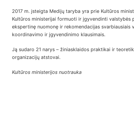
2017 m. įsteigta Medijų taryba yra prie Kultūros ministe
Kultūros ministerijai formuoti ir įgyvendinti valstybė
ekspertinę nuomonę ir rekomendacijas svarbiausiais 
koordinavimo ir įgyvendinimo klausimais.
Ją sudaro 21 narys – žiniasklaidos praktikai ir teoretika
organizacijų atstovai.
Kultūros ministerijos nuotrauka