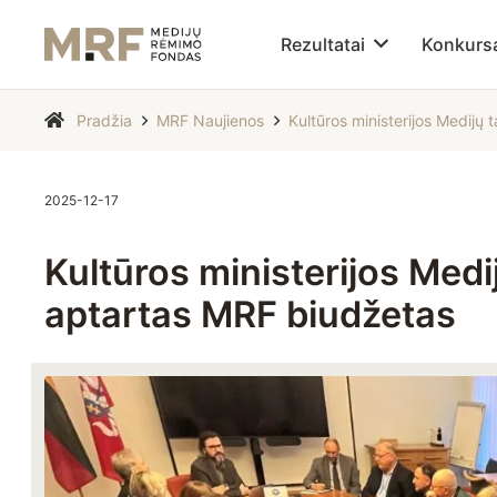
Rezultatai
Konkurs
Pradžia
MRF Naujienos
Kultūros ministerijos Medijų
2025-12-17
Kultūros ministerijos Med
aptartas MRF biudžetas