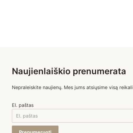
Naujienlaiškio prenumerata
Nepraleiskite naujienų. Mes jums atsiųsime visą reikali
El. paštas
Prenumeruoti