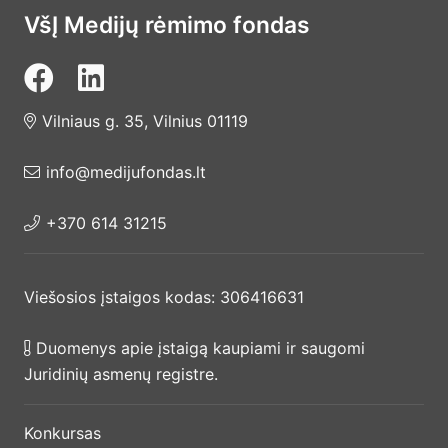
VšĮ Medijų rėmimo fondas
Vilniaus g. 35, Vilnius 01119
info@medijufondas.lt
+370 614 31215
Viešosios įstaigos kodas: 306416631
Duomenys apie įstaigą kaupiami ir saugomi
Juridinių asmenų registre.
Konkursas