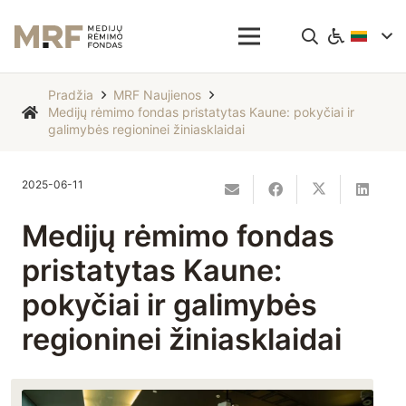
Pradžia
MRF Naujienos
Medijų rėmimo fondas pristatytas Kaune: pokyčiai ir
galimybės regioninei žiniasklaidai
2025-06-11
Medijų rėmimo fondas
pristatytas Kaune:
pokyčiai ir galimybės
regioninei žiniasklaidai