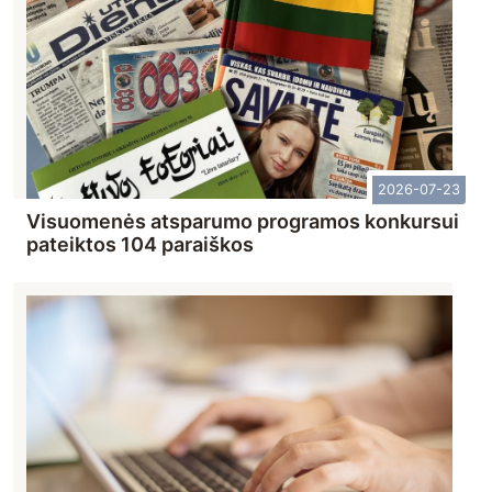
2026-07-23
Visuomenės atsparumo programos konkursui
pateiktos 104 paraiškos