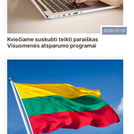
2026-07-15
Kviečiame suskubti teikti paraiškas
Visuomenės atsparumo programai