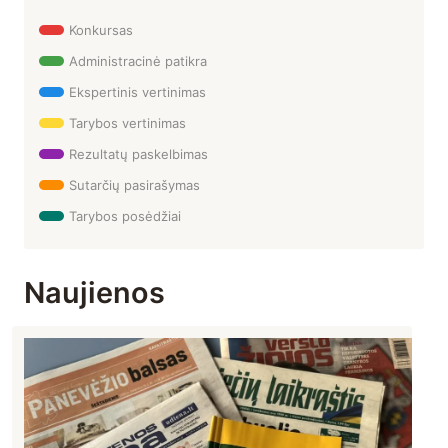
Konkursas
Administracinė patikra
Ekspertinis vertinimas
Tarybos vertinimas
Rezultatų paskelbimas
Sutarčių pasirašymas
Tarybos posėdžiai
Naujienos