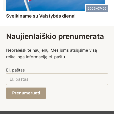
2026-07-06
Sveikiname su Valstybės diena!
Naujienlaiškio prenumerata
Nepraleiskite naujienų. Mes jums atsiųsime visą
reikalingą informaciją el. paštu.
El. paštas
Prenumeruoti