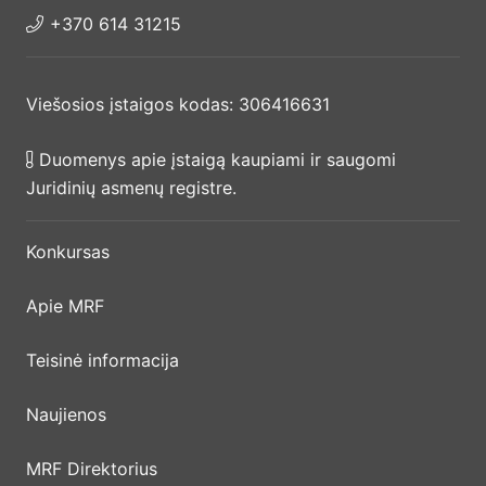
+370 614 31215
Viešosios įstaigos kodas: 306416631
Duomenys apie įstaigą kaupiami ir saugomi
Juridinių asmenų registre.
Konkursas
Apie MRF
Teisinė informacija
Naujienos
MRF Direktorius