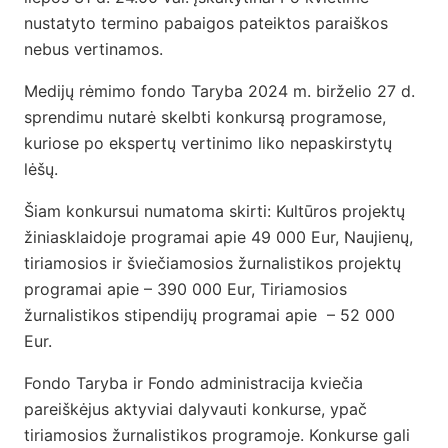
nustatyto termino pabaigos pateiktos paraiškos
nebus vertinamos.
Medijų rėmimo fondo Taryba 2024 m. birželio 27 d.
sprendimu nutarė skelbti konkursą programose,
kuriose po ekspertų vertinimo liko nepaskirstytų
lėšų.
Šiam konkursui numatoma skirti: Kultūros projektų
žiniasklaidoje programai apie 49 000 Eur, Naujienų,
tiriamosios ir šviečiamosios žurnalistikos projektų
programai apie – 390 000 Eur, Tiriamosios
žurnalistikos stipendijų programai apie – 52 000
Eur.
Fondo Taryba ir Fondo administracija kviečia
pareiškėjus aktyviai dalyvauti konkurse, ypač
tiriamosios žurnalistikos programoje. Konkurse gali