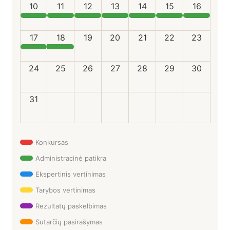
10
11
12
13
14
15
16
17
18
19
20
21
22
23
24
25
26
27
28
29
30
31
Konkursas
Administracinė patikra
Ekspertinis vertinimas
Tarybos vertinimas
Rezultatų paskelbimas
Sutarčių pasirašymas