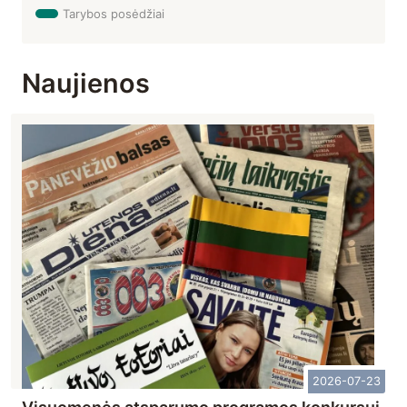
Tarybos posėdžiai
Naujienos
2026-07-23