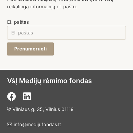
reikalingą informaciją el. paštu.
El. paštas
Prenumeruoti
VšĮ Medijų rėmimo fondas
Vilniaus g. 35, Vilnius 01119
info@medijufondas.lt