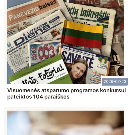
2026-07-23
Visuomenės atsparumo programos konkursui
pateiktos 104 paraiškos