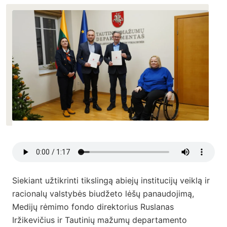
Siekiant užtikrinti tikslingą abiejų institucijų veiklą ir
racionalų valstybės biudžeto lėšų panaudojimą,
Medijų rėmimo fondo direktorius Ruslanas
Iržikevičius ir Tautinių mažumų departamento