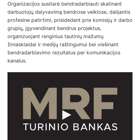
Organizacijos susitarė bendradarbiauti skatinant
darbuotojų dalyvavimą bendrose veiklose, dalijantis
profesine patirtimi, prisidedant prie komisijų ir darbo
grupių, įgyvendinant bendrus projektus,
organizuojant renginius tautinių mažumų
žiniasklaidai ir medijų raštingumui bei viešinant
bendradarbiavimo rezultatus per komunikacijos
kanalus.