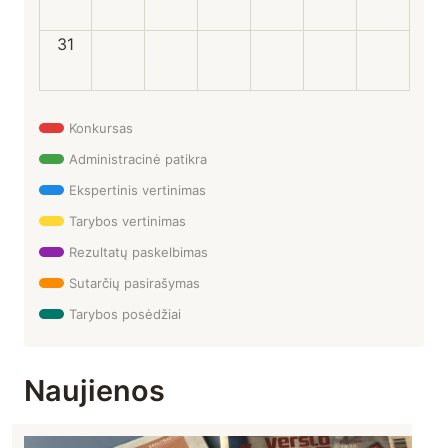
31
Konkursas
Administracinė patikra
Ekspertinis vertinimas
Tarybos vertinimas
Rezultatų paskelbimas
Sutarčių pasirašymas
Tarybos posėdžiai
Naujienos