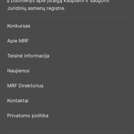
Duomenys apie įstaigą kaupiami ir saugomi
Juridinių asmenų registre.
Konkursas
Apie MRF
Teisinė informacija
Naujienos
MRF Direktorius
Kontaktai
Privatumo politika