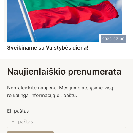
2026-07-06
Sveikiname su Valstybės diena!
Naujienlaiškio prenumerata
Nepraleiskite naujienų. Mes jums atsiųsime visą
reikalingą informaciją el. paštu.
El. paštas