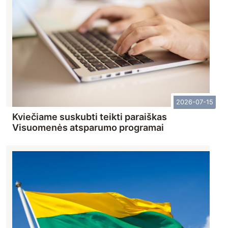
2026-07-15
Kviečiame suskubti teikti paraiškas
Visuomenės atsparumo programai