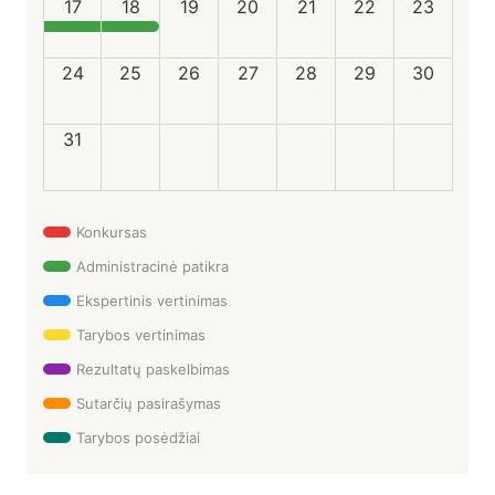
17
18
19
20
21
22
23
24
25
26
27
28
29
30
31
Konkursas
Administracinė patikra
Ekspertinis vertinimas
Tarybos vertinimas
Rezultatų paskelbimas
Sutarčių pasirašymas
Tarybos posėdžiai