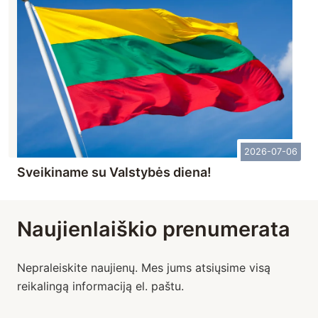
2026-07-06
Sveikiname su Valstybės diena!
Naujienlaiškio prenumerata
Nepraleiskite naujienų. Mes jums atsiųsime visą
reikalingą informaciją el. paštu.