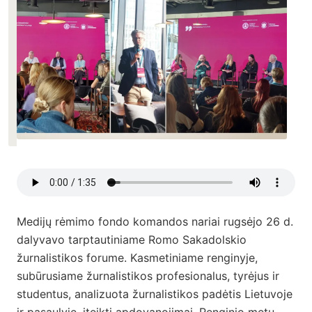
Medijų rėmimo fondo komandos nariai rugsėjo 26 d.
dalyvavo t
arptautiniame Romo Sakadolskio
žurnalistikos forume. Kasmetiniame renginyje,
subūrusiame žurnalistikos profesionalus, tyrėjus ir
studentus, analizuota žurnalistikos padėtis Lietuvoje