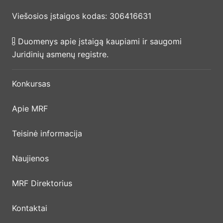
Viešosios įstaigos kodas: 306416631
Duomenys apie įstaigą kaupiami ir saugomi
Juridinių asmenų registre.
Konkursas
Apie MRF
Teisinė informacija
Naujienos
MRF Direktorius
Kontaktai