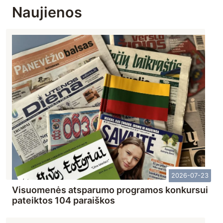
Naujienos
2026-07-23
Visuomenės atsparumo programos konkursui
pateiktos 104 paraiškos