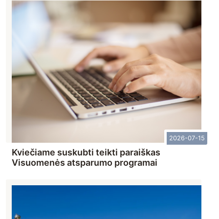
2026-07-15
Kviečiame suskubti teikti paraiškas
Visuomenės atsparumo programai