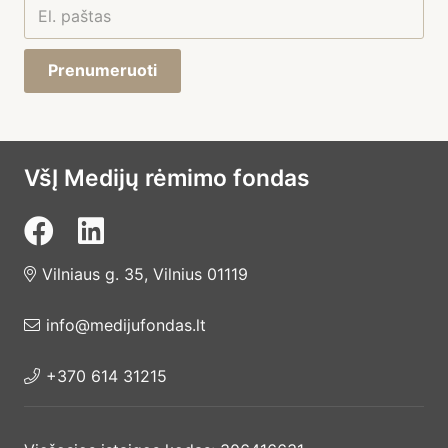
Prenumeruoti
VšĮ Medijų rėmimo fondas
Vilniaus g. 35, Vilnius 01119
info@medijufondas.lt
+370 614 31215