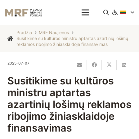
Pradžia
MRF Naujienos
Susitikime su kultūros ministru aptartas azartinių lošimų
reklamos ribojimo žiniasklaidoje finansavimas
2025-07-07
Susitikime su kultūros
ministru aptartas
azartinių lošimų reklamos
ribojimo žiniasklaidoje
finansavimas