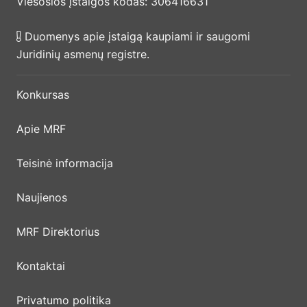
Viešosios įstaigos kodas: 306416631
Duomenys apie įstaigą kaupiami ir saugomi
Juridinių asmenų registre.
Konkursas
Apie MRF
Teisinė informacija
Naujienos
MRF Direktorius
Kontaktai
Privatumo politika