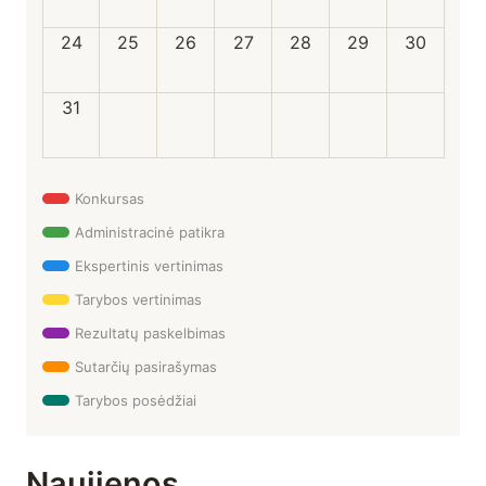
24
25
26
27
28
29
30
31
Konkursas
Administracinė patikra
Ekspertinis vertinimas
Tarybos vertinimas
Rezultatų paskelbimas
Sutarčių pasirašymas
Tarybos posėdžiai
Naujienos