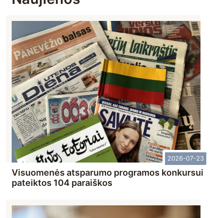
2026-07-23
Visuomenės atsparumo programos konkursui
pateiktos 104 paraiškos