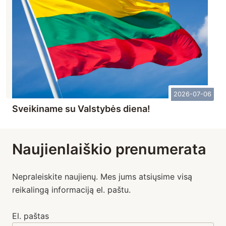
2026-07-06
Sveikiname su Valstybės diena!
Naujienlaiškio prenumerata
Nepraleiskite naujienų. Mes jums atsiųsime visą
reikalingą informaciją el. paštu.
El. paštas