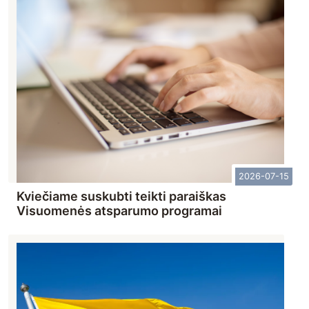
2026-07-15
Kviečiame suskubti teikti paraiškas
Visuomenės atsparumo programai