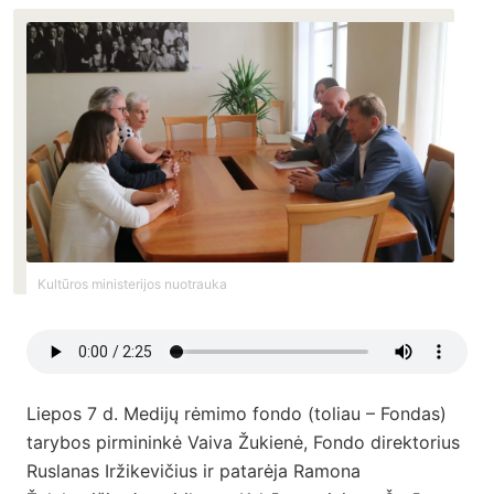
Kultūros ministerijos nuotrauka
Liepos 7 d. Medijų rėmimo fondo
(toliau – Fondas)
tarybos pirmininkė Vaiva Žukienė, Fondo direktorius
Ruslanas Iržikevičius ir patarėja Ramona